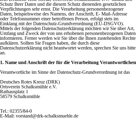
Schutz Ihrer Daten und die diesem Schutz dienenden gesetzlichen
Verpflichtungen sehr ernst. Die Verarbeitung personenbezogener
Daten, beispielsweise des Namens, der Anschrift, E- Mail-Adresse
oder Telefonnummer einer betroffenen Person, erfolgt stets im
Einklang mit der Datenschutz-Grundverordnung (EU-DSGVO).
Mittels der folgenden Datenschutzerklärung möchten wir Sie über Art,
Umfang und Zweck der von uns erhobenen personenbezogenen Daten
informieren. Ferner werden wir Sie über die Ihnen zustehenden Rechte
aufklären. Sollten Sie Fragen haben, die durch diese
Datenschutzerklärung nicht beantwortet werden, sprechen Sie uns bitte
an.
1. Name und Anschrift der für die Verarbeitung Verantwortlichen
Verantwortliche im Sinne der Datenschutz-Grundverordnung ist das
Deutsches Rotes Kreuz (DRK)
Ortsverein Schalksmühle e.V.
Rathausplatz 1
58579 Schalksmühle
Tel.: 02355/84-0
E-Mail: vorstand@drk-schalksmuehle.de