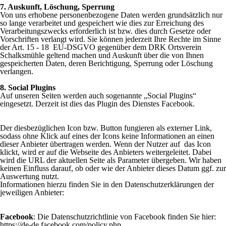
7. Auskunft, Löschung, Sperrung
Von uns erhobene personenbezogene Daten werden grundsätzlich nur
so lange verarbeitet und gespeichert wie dies zur Erreichung des
Verarbeitungszwecks erforderlich ist bzw. dies durch Gesetze oder
Vorschriften verlangt wird.
Sie können jederzeit Ihre Rechte im Sinne
der Art. 15 - 18 EU-DSGVO gegenüber dem DRK Ortsverein
Schalksmühle geltend machen und Auskunft über die von Ihnen
gespeicherten Daten, deren Berichtigung, Sperrung oder Löschung
verlangen.
8. Social Plugins
Auf unseren Seiten werden auch sogenannte „Social Plugins“
eingesetzt. Derzeit ist dies das Plugin des Dienstes Facebook.
Der diesbezüglichen Icon bzw. Button fungieren als externer Link,
sodass ohne Klick auf eines der Icons keine Informationen an einen
dieser Anbieter übertragen werden. Wenn der Nutzer auf das Icon
klickt, wird er auf die Webseite des Anbieters weitergeleitet. Dabei
wird die URL der aktuellen Seite als Parameter übergeben. Wir haben
keinen Einfluss darauf, ob oder wie der Anbieter dieses Datum ggf. zur
Auswertung nutzt.
Informationen hierzu finden Sie in den Datenschutzerklärungen der
jeweiligen Anbieter:
Facebook
: Die Datenschutzrichtlinie von Facebook finden Sie hier:
https://de-de.facebook.com/policy.php