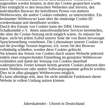
zugeordnet werden können, in dem das Cookie gespeichert wurde.
Dies ermöglicht es den besuchten Webseiten und Servern, den
individuellen Browser der betroffenen Person von anderen
Webbrowsern, die andere Cookies enthalten, zu unterscheiden. Ein
bestimmter Webbrowser kann über die eindeutige Cookie-ID
wiedererkannt und identifiziert werden.
Durch den Einsatz von Cookies kann der DRK Ortsverein
Schalksmühle e.V. Ihnen nutzerfreundlichere Services bereitstellen,
die ohne die Cookie-Setzung nicht möglich wären. So müssen Sie
bspw. nicht bei jedem Aufruf unserer Seite die von Ihnen bevorzugte
Spracheinstellung vornehmen. Die Lebensdauer unserer Cookies ist
auf die jeweilige Session begrenzt, d.h. wenn Sie den Browser
vollständig schließen, werden diese Cookies gelöscht.
Sie können das Setzen von Cookies durch unsere Webseite jederzeit
mittels einer entsprechenden Einstellung im genutzten Webbrowser
verhindern und damit der Setzung von Cookies dauerhaft
widersprechen. Ferner können bereits gesetzte Cookies jederzeit über
einen Webbrowser oder andere Softwareprogramme gelöscht werden.
Dies ist in allen gängigen Webbrowsern möglich.
Es kann allerdings sein, dass Sie nicht sämtliche Funktionen dieser
Website in vollem Umfang nutzen können.
Jahreskalender
-
Uhrzeit in Deutschland