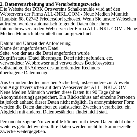
2
. Datenverarbeitung und Verarbeitungszwecke
Die Website des DRK Ortsvereins Schalksmühle wird auf den
Webservern der Firma
ALL-INKL.COM - Neue Medien Münnich,
Hauptstr. 68, 02742 Friedersdorf
gehostet. Wenn Sie unsere Webseiten
aufrufen, werden automatisch folgende Daten über Ihren
Internetbrowser an den Webserver der Firma
ALL-INKL.COM - Neue
Medien Münnich
übermittelt und aufgezeichnet:
Datum und Uhrzeit der Anforderung
Name der angeforderten Datei
Seite, von der aus die Datei angefordert wurde
Zugriffsstatus (Datei übertragen, Datei nicht gefunden, etc.
verwendeter Webbrowser und verwendetes Betriebssystem
vollständige IP-Adresse des anfordernden Rechners
übertragene Datenmenge
Aus Gründen der technischen Sicherheit, insbesondere zur Abwehr
von Angriffsversuchen auf dem Webserver der
ALL-INKL.COM -
Neue Medien Münnich
werden diese Daten für 90 Tage (ohne
Anonymisierung) gespeichert. Ein Rückschluss auf einzelne Personen
ist jedoch anhand dieser Daten nicht möglich. In anonymisierter Form
werden die Daten daneben zu statistischen Zwecken verarbeitet; ein
Abgleich mit anderen Datenbeständen findet nicht statt.
Personenbezogene Nutzerprofile können mit diesen Daten nicht ohne
weiteres gebildet werden. Ihre Daten werden nicht für kommerzielle
Zwecke weitergegeben.