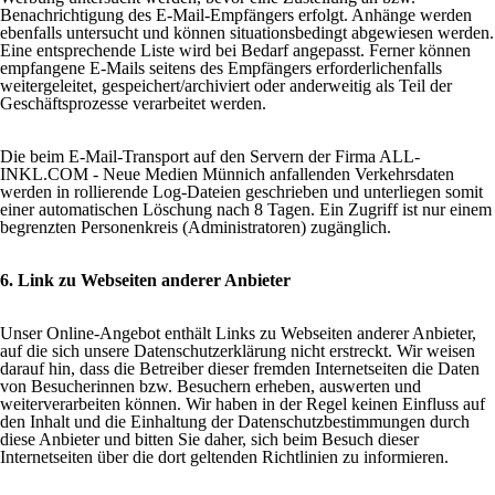
Benachrichtigung des E-Mail-Empfängers erfolgt. Anhänge werden
ebenfalls untersucht und können situationsbedingt abgewiesen werden.
Eine entsprechende Liste wird bei Bedarf angepasst. Ferner können
empfangene E-Mails seitens des Empfängers erforderlichenfalls
weitergeleitet, gespeichert/archiviert oder anderweitig als Teil der
Geschäftsprozesse verarbeitet werden.
Die beim E-Mail-Transport auf den Servern der Firma
ALL-
INKL.COM - Neue Medien Münnich
anfallenden Verkehrsdaten
werden in rollierende Log-Dateien geschrieben und unterliegen somit
einer automatischen Löschung nach 8 Tagen. Ein Zugriff ist nur einem
begrenzten Personenkreis (Administratoren) zugänglich.
6. Link zu Webseiten anderer Anbieter
Unser Online-Angebot enthält Links zu Webseiten anderer Anbieter,
auf die sich unsere Datenschutzerklärung nicht erstreckt. Wir weisen
darauf hin, dass die Betreiber dieser fremden Internetseiten die Daten
von Besucherinnen bzw. Besuchern erheben, auswerten und
weiterverarbeiten können. Wir haben in der Regel keinen Einfluss auf
den Inhalt und die Einhaltung der Datenschutzbestimmungen durch
diese Anbieter und bitten Sie daher, sich beim Besuch dieser
Internetseiten über die dort geltenden Richtlinien zu informieren.