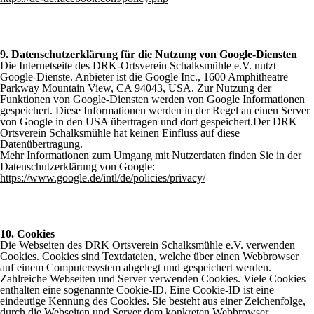
9. Datenschutzerklärung für die Nutzung von Google-Diensten
Die Internetseite des DRK-Ortsverein Schalksmühle e.V. nutzt
Google-Dienste. Anbieter ist die Google Inc., 1600 Amphitheatre
Parkway Mountain View, CA 94043, USA. Zur Nutzung der
Funktionen von Google-Diensten werden von Google Informationen
gespeichert. Diese Informationen werden in der Regel an einen Server
von Google in den USA übertragen und dort gespeichert.Der DRK
Ortsverein Schalksmühle hat keinen Einfluss auf diese
Datenübertragung.
Mehr Informationen zum Umgang mit Nutzerdaten finden Sie in der
Datenschutzerklärung von Google:
https://www.google.de/intl/de/policies/privacy/
10. Cookies
Die Webseiten de
s
DRK Ortsverein Schalksmühle e.V.
verwenden
Cookies. Cookies sind Textdateien, welche über einen Webbrowser
auf einem Computersystem abgelegt und gespeichert werden.
Zahlreiche Webseiten und Server verwenden Cookies. Viele Cookies
enthalten eine sogenannte Cookie-ID. Eine Cookie-ID ist eine
eindeutige Kennung des Cookies. Sie besteht aus einer Zeichenfolge,
durch die Webseiten und Server dem konkreten Webbrowser